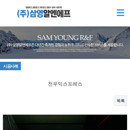
시공사례
천우익스프레스
목록